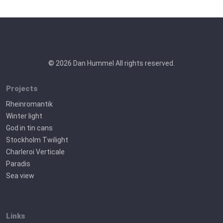
© 2026 Dan Hummel All rights reserved.
Projects
Rheinromantik
Winter light
God in tin cans
Stockholm Twilight
Charleroi Verticale
Paradis
Sea view
Links