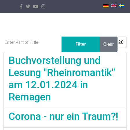
Select your language
Enter Part of Title
Displ
Clear
Filter
Buchvorstellung und
Lesung "Rheinromantik"
am 12.01.2024 in
Remagen
Corona - nur ein Traum?!