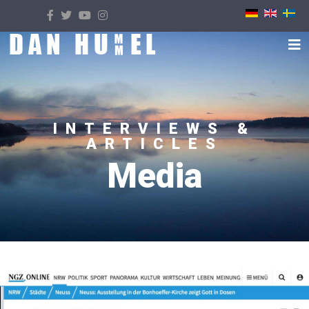
Select your language
INTERVIEWS &
ARTICLES
Media