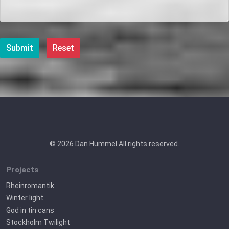
Submit
Reset
© 2026 Dan Hummel All rights reserved.
Projects
Rheinromantik
Winter light
God in tin cans
Stockholm Twilight