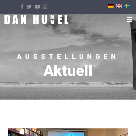
Select your language
AUSSTELLUNGEN
Aktuell