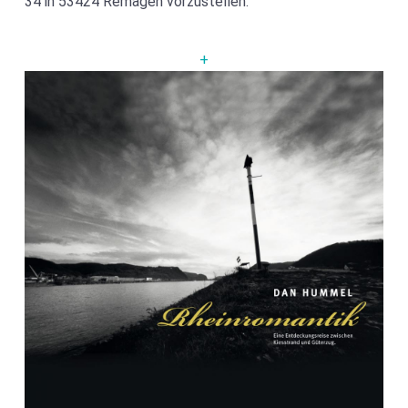
34 in 53424 Remagen vorzustellen.
+