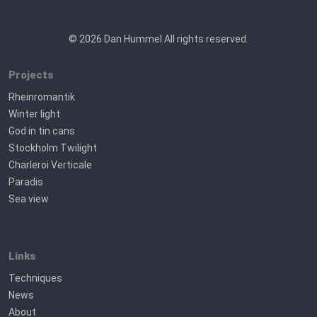
© 2026 Dan Hummel All rights reserved.
Projects
Rheinromantik
Winter light
God in tin cans
Stockholm Twilight
Charleroi Verticale
Paradis
Sea view
Links
Techniques
News
About