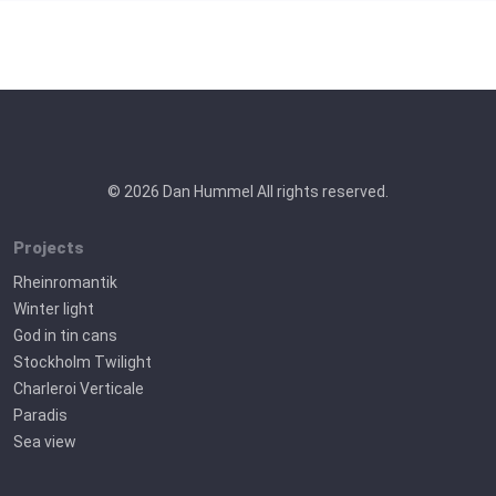
© 2026 Dan Hummel All rights reserved.
Projects
Rheinromantik
Winter light
God in tin cans
Stockholm Twilight
Charleroi Verticale
Paradis
Sea view