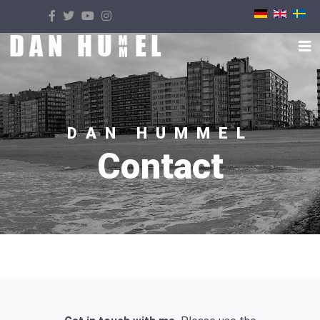
Select your language
DAN HUMMEL
Contact