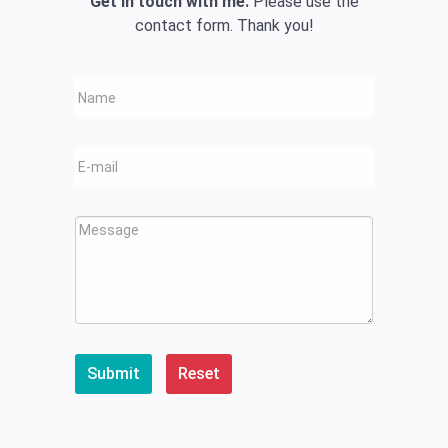
Get in touch with me.
Please use the
contact form. Thank you!
Submit
Reset