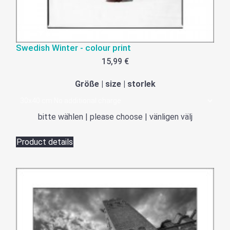
Swedish Winter - colour print
15,99 €
Größe | size | storlek
bitte wählen | please choose | vänligen välj
Product details