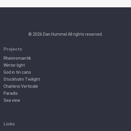
© 2026 Dan Hummel All rights reserved.
Projects
Rheinromantik
Winter light
God in tin cans
Stockholm Twilight
Charleroi Verticale
Paradis
Sea view
Links