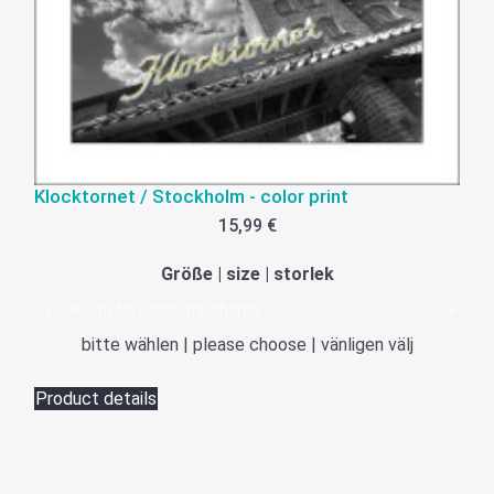
Klocktornet / Stockholm - color print
15,99 €
Größe | size | storlek
bitte wählen | please choose | vänligen välj
Product details