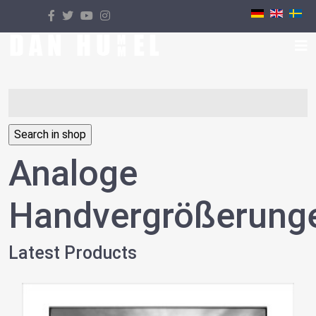
Select your language
Analoge
Handvergrößerung
Latest Products