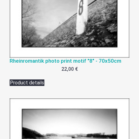
Rheinromantik photo print motif "8" - 70x50cm
22,00 €
Product details