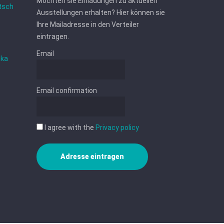
Möchten sie Einladungen zu aktuellen
tsch
Ausstellungen erhalten? Hier können sie
Ihre Mailadresse in den Verteiler
eintragen.
Email
ska
Email confirmation
I agree with the
Privacy policy
Adresse eintragen