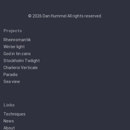
© 2026 Dan Hummel All rights reserved.
Projects
Rheinromantik
Winter light
God in tin cans
Stockholm Twilight
Charleroi Verticale
Paradis
Sea view
Links
Techniques
News
About