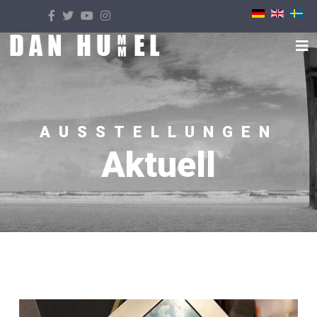
Select your language
AUSSTELLUNGEN
Aktuell