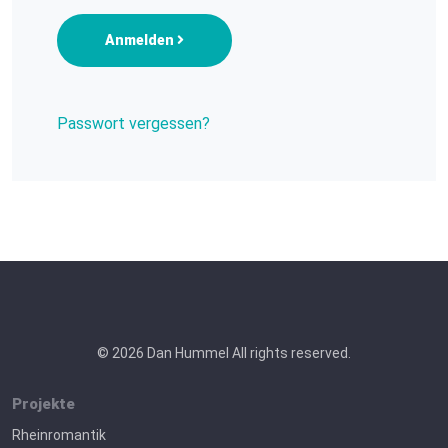
Anmelden
Passwort vergessen?
© 2026 Dan Hummel All rights reserved.
Projekte
Rheinromantik