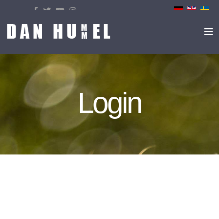
Select your language
Login