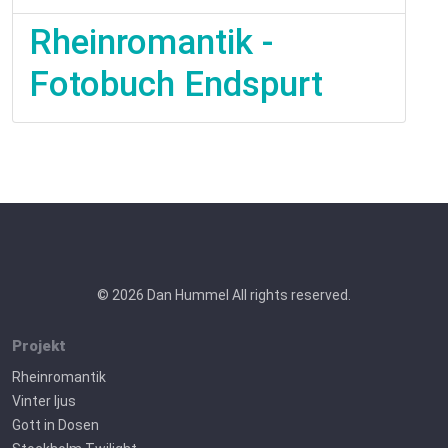
Rheinromantik -
Fotobuch Endspurt
© 2026 Dan Hummel All rights reserved.
Projekt
Rheinromantik
Vinter ljus
Gott in Dosen