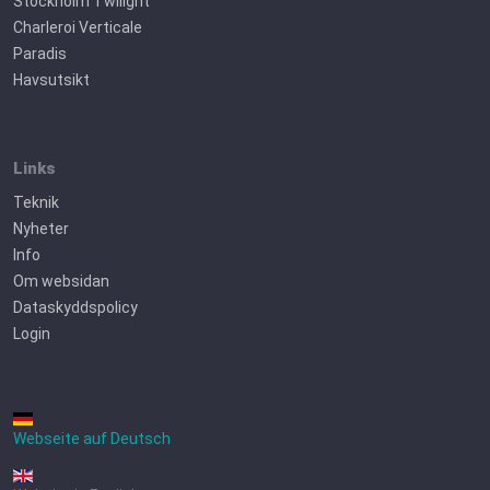
Stockholm Twilight
Charleroi Verticale
Paradis
Havsutsikt
Links
Teknik
Nyheter
Info
Om websidan
Dataskyddspolicy
Login
Webseite auf Deutsch