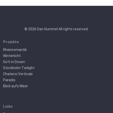
© 2026 Dan Hummel All rights reserved.
Projekte
Rheinromantik
Winterlicht
Gott in Dosen
Stockholm Twilight
Charleroi Verticale
Paradis
Blick aufs Meer
Links