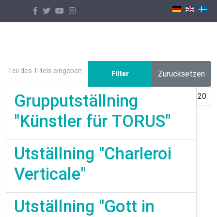
Select your language
Teil des Titels eingeben
Zurücksetzen
Filter
Anzei
Grupputställning
"Künstler für TORUS"
Utställning "Charleroi
Verticale"
Utställning "Gott in