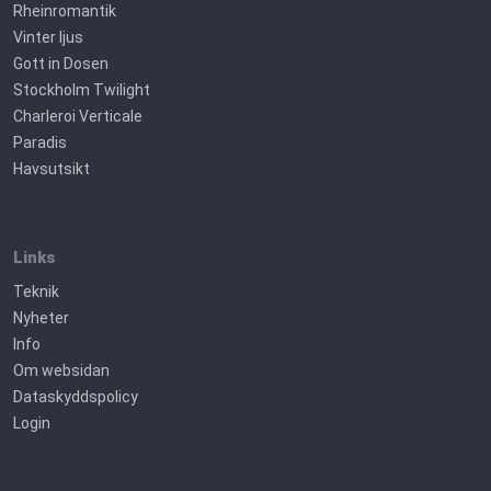
Rheinromantik
Vinter ljus
Gott in Dosen
Stockholm Twilight
Charleroi Verticale
Paradis
Havsutsikt
Links
Teknik
Nyheter
Info
Om websidan
Dataskyddspolicy
Login