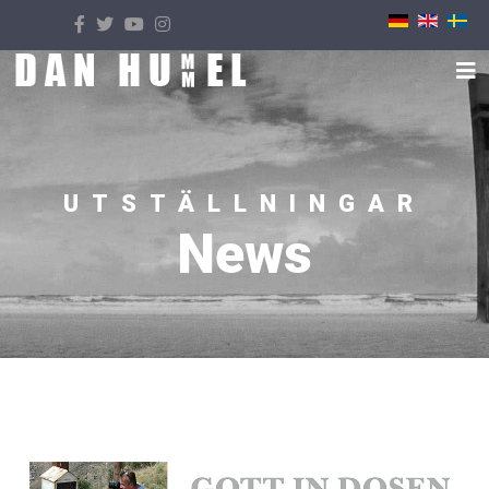
Välj ditt språk
UTSTÄLLNINGAR
News