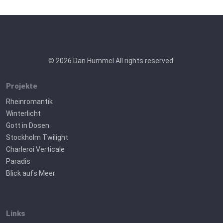
© 2026 Dan Hummel All rights reserved.
Projekte
Rheinromantik
Winterlicht
Gott in Dosen
Stockholm Twilight
Charleroi Verticale
Paradis
Blick aufs Meer
Links