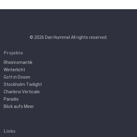
© 2026 Dan Hummel All rights reserved.
Projekte
Rheinromantik
Winterlicht
Gott in Dosen
Stockholm Twilight
Charleroi Verticale
Paradis
Blick aufs Meer
Links