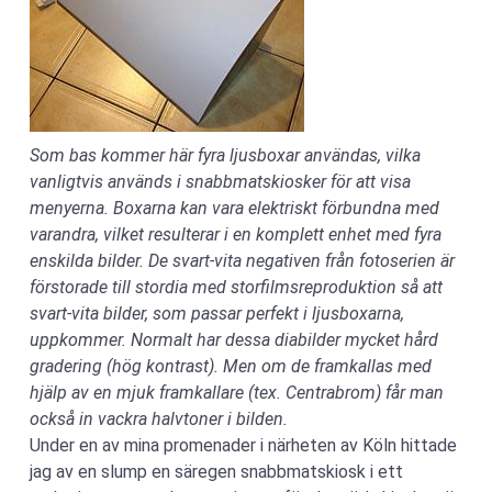
Som bas kommer här fyra ljusboxar användas, vilka
vanligtvis används i snabbmatskiosker för att visa
menyerna. Boxarna kan vara elektriskt förbundna med
varandra, vilket resulterar i en komplett enhet med fyra
enskilda bilder. De svart-vita negativen från fotoserien är
förstorade till stordia med storfilmsreproduktion så att
svart-vita bilder, som passar perfekt i ljusboxarna,
uppkommer. Normalt har dessa diabilder mycket hård
gradering (hög kontrast). Men om de framkallas med
hjälp av en mjuk framkallare (tex. Centrabrom) får man
också in vackra halvtoner i bilden.
Under en av mina promenader i närheten av Köln hittade
jag av en slump en säregen snabbmatskiosk i ett