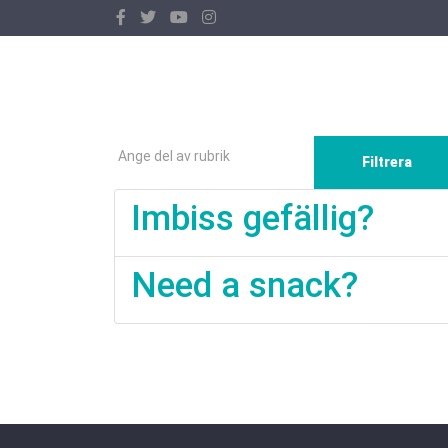
Ange del av rubrik
Filtrera
Imbiss gefällig?
Need a snack?