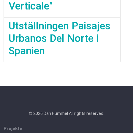
Verticale"
Utställningen Paisajes
Urbanos Del Norte i
Spanien
© 2026 Dan Hummel All rights reserved.
Projekte