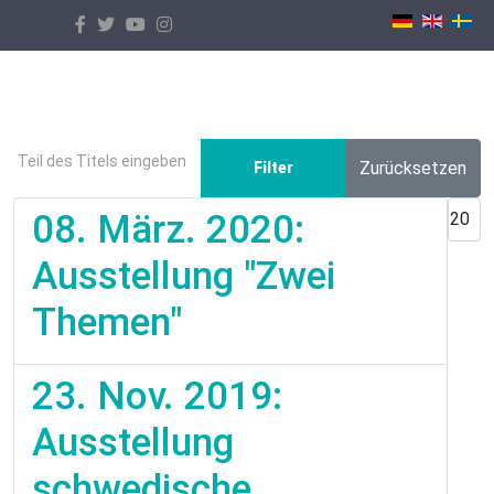
Select your language
Teil des Titels eingeben
Zurücksetzen
Filter
Anzei
08. März. 2020:
Ausstellung "Zwei
Themen"
23. Nov. 2019:
Ausstellung
schwedische