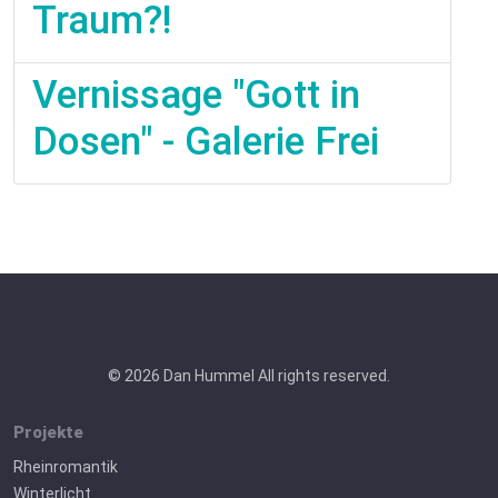
Traum?!
Vernissage "Gott in
Dosen" - Galerie Frei
© 2026 Dan Hummel All rights reserved.
Projekte
Rheinromantik
Winterlicht