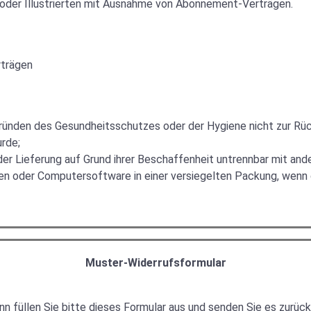
n oder Illustrierten mit Ausnahme von Abonnement-Verträgen.
rträgen
 Gründen des Gesundheitsschutzes oder der Hygiene nicht zur Rü
urde;
der Lieferung auf Grund ihrer Beschaffenheit untrennbar mit an
en oder Computersoftware in einer versiegelten Packung, wenn 
Muster-Widerrufsformular
n füllen Sie bitte dieses Formular aus und senden Sie es zurück