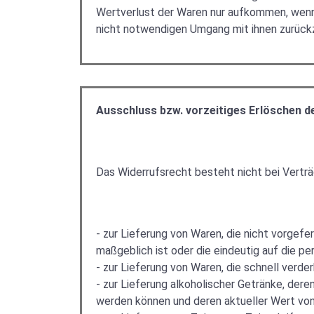
Wertverlust der Waren nur aufkommen, wenn 
nicht notwendigen Umgang mit ihnen zurückz
Ausschluss bzw. vorzeitiges Erlöschen d
Das Widerrufsrecht besteht nicht bei Vertr
- zur Lieferung von Waren, die nicht vorgef
maßgeblich ist oder die eindeutig auf die p
- zur Lieferung von Waren, die schnell verd
- zur Lieferung alkoholischer Getränke, dere
werden können und deren aktueller Wert von