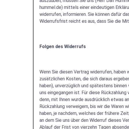
auszuüben, müssen Sie uns (Herr Dan Humme
hummel.de) mittels einer eindeutigen Erkläru
widerrufen, informieren. Sie können dafür d
Widerrufsfrist reicht es aus, dass Sie die M
Folgen des Widerrufs
Wenn Sie diesen Vertrag widerrufen, haben wi
zusätzlichen Kosten, die sich daraus ergebe
haben), unverzüglich und spätestens binnen 
uns eingegangen ist. Für diese Rückzahlung 
denn, mit Ihnen wurde ausdrücklich etwas an
Rückzahlung verweigern, bis wir die Waren 
haben, je nachdem, welches der frühere Zeit
an dem Sie uns über den Widerruf dieses Ver
Ablauf der Frist von vierzehn Tagen absend