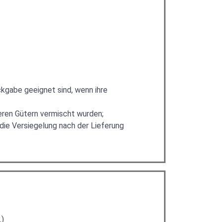
ckgabe geeignet sind, wenn ihre
deren Gütern vermischt wurden;
die Versiegelung nach der Lieferung
.)