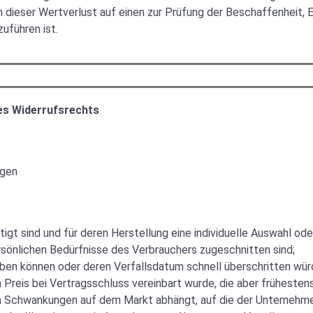
dieser Wertverlust auf einen zur Prüfung der Beschaffenheit,
uführen ist.
es Widerrufsrechts
ägen
ertigt sind und für deren Herstellung eine individuelle Auswahl 
ersönlichen Bedürfnisse des Verbrauchers zugeschnitten sind;
erben können oder deren Verfallsdatum schnell überschritten wür
n Preis bei Vertragsschluss vereinbart wurde, die aber früheste
 Schwankungen auf dem Markt abhängt, auf die der Unternehmer 