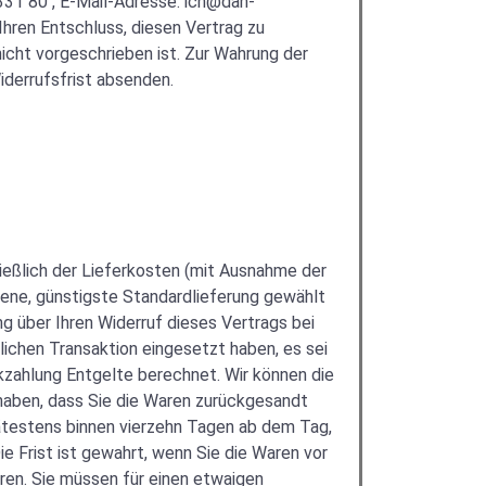
31 80 , E-Mail-Adresse: ich@dan-
 Ihren Entschluss, diesen Vertrag zu
icht vorgeschrieben ist. Zur Wahrung der
iderrufsfrist absenden.
ließlich der Lieferkosten (mit Ausnahme der
otene, günstigste Standardlieferung gewählt
g über Ihren Widerruf dieses Vertrags bei
lichen Transaktion eingesetzt haben, es sei
kzahlung Entgelte berechnet. Wir können die
 haben, dass Sie die Waren zurückgesandt
pätestens binnen vierzehn Tagen ab dem Tag,
e Frist ist gewahrt, wenn Sie die Waren vor
ren. Sie müssen für einen etwaigen