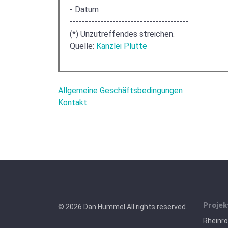
- Datum
---------------------------------------
(*) Unzutreffendes streichen.
Quelle:
Kanzlei Plutte
Allgemeine Geschäftsbedingungen
Kontakt
Projek
© 2026 Dan Hummel All rights reserved.
Rheinr