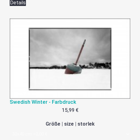
Details
Swedish Winter - Farbdruck
15,99 €
Größe | size | storlek