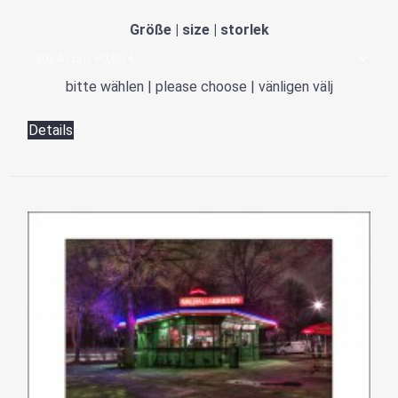
Größe | size | storlek
bitte wählen | please choose | vänligen välj
Details