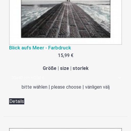
Blick aufs Meer - Farbdruck
15,99 €
Größe | size | storlek
bitte wählen | please choose | vänligen välj
Details