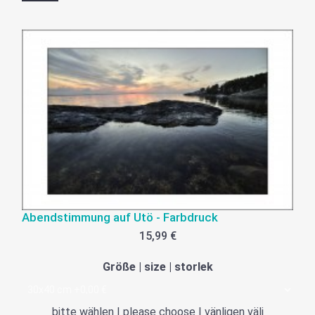
Abendstimmung auf Utö - Farbdruck
15,99 €
Größe | size | storlek
bitte wählen | please choose | vänligen välj