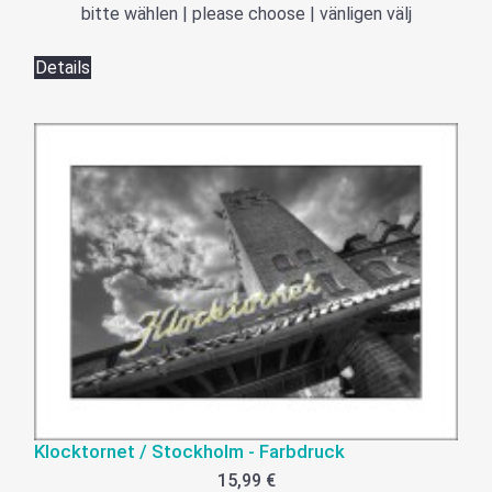
bitte wählen | please choose | vänligen välj
Details
Klocktornet / Stockholm - Farbdruck
15,99 €