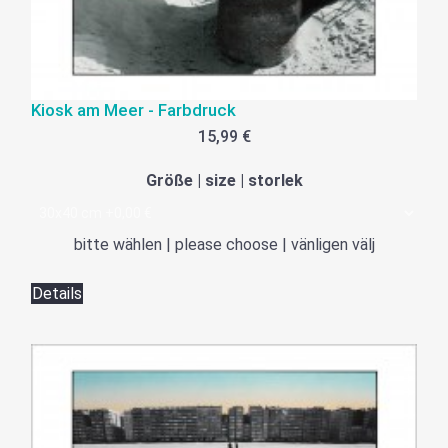
Kiosk am Meer - Farbdruck
15,99 €
Größe | size | storlek
bitte wählen | please choose | vänligen välj
Details