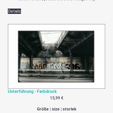
Details
Unterführung - Farbdruck
15,99 €
Größe | size | storlek