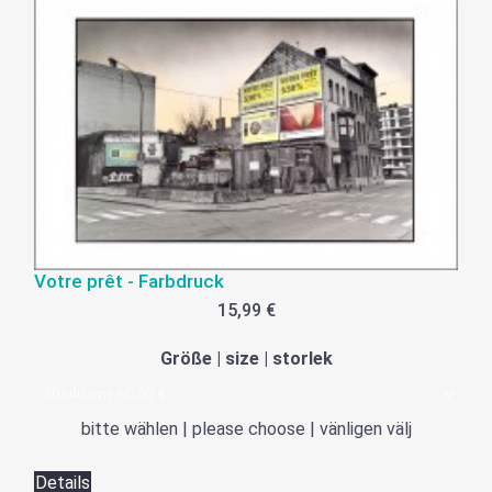
Votre prêt - Farbdruck
15,99 €
Größe | size | storlek
bitte wählen | please choose | vänligen välj
Details