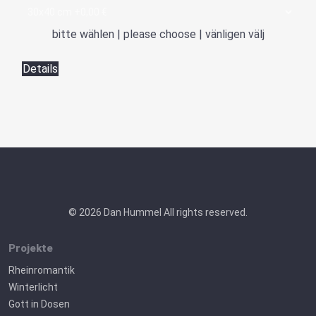
bitte wählen | please choose | vänligen välj
Details
© 2026 Dan Hummel All rights reserved.
Projekte
Rheinromantik
Winterlicht
Gott in Dosen