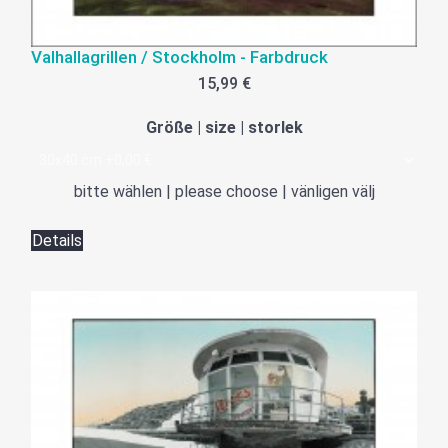
Valhallagrillen / Stockholm - Farbdruck
15,99 €
Größe | size | storlek
bitte wählen | please choose | vänligen välj
Details