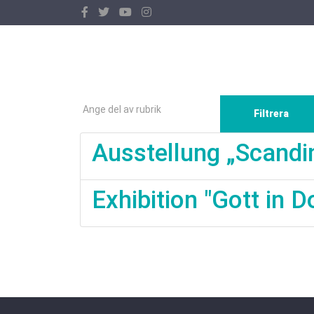
Ange del av rubrik
Filtrera
Ausstellung „Scandi
Exhibition "Gott in D