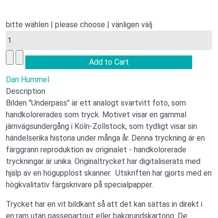
bitte wählen | please choose | vänligen välj
Dan Hummel
Description
Bilden "Underpass" är ett analogt svartvitt foto, som
handkolorerades som tryck. Motivet visar en gammal
järnvägsundergång i Köln-Zollstock, som tydligt visar sin
händelserika historia under många år. Denna tryckning är en
färggrann reproduktion av originalet - handkolorerade
tryckningar är unika. Originaltrycket har digitaliserats med
hjälp av en högupplöst skanner. Utskriften har gjorts med en
högkvalitativ färgskrivare på specialpapper.
Trycket har en vit bildkant så att det kan sättas in direkt i
en ram utan passepartout eller bakgrundskartong. De