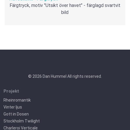
Färgtryck, motiv "Utsikt över havet" - färglagd svartvit
bild
© 2026 Dan Hummel All rights reserved.
Projekt
Rheinromantik
Vinter ljus
Gott in Dosen
Stockholm Twilight
Charleroi Verticale