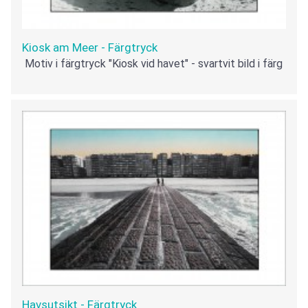
Kiosk am Meer - Färgtryck
Motiv i färgtryck "Kiosk vid havet" - svartvit bild i färg
Havsutsikt - Färgtryck