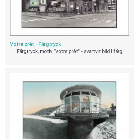
Votre prêt - Färgtryck
Färgtryck, motiv "Votre prêt" - svartvit bild i färg