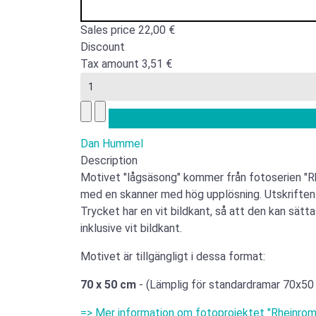
Sales price
22,00 €
Discount
Tax amount
3,51 €
Dan Hummel
Description
Motivet "lågsäsong" kommer från fotoserien "Rh
med en skanner med hög upplösning. Utskriften 
Trycket har en vit bildkant, så att den kan sätt
inklusive vit bildkant.
Motivet är tillgängligt i dessa format:
70 x 50 cm
- (Lämplig för standardramar 70x50
=> Mer information om fotoprojektet "Rheinrom