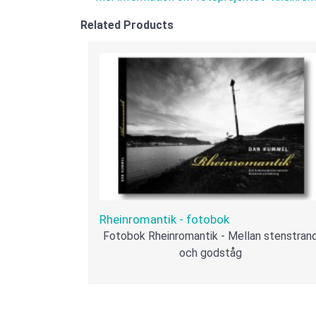
Related Products
Rheinromantik - fotobok
Fotobok Rheinromantik - Mellan stenstran
och godståg