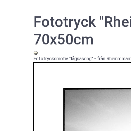
Fototryck "Rhe
70x50cm
Fototrycksmotiv "lågsäsong" - från Rheinromant