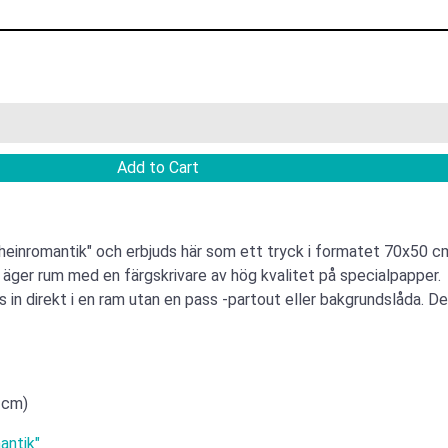
einromantik" och erbjuds här som ett tryck i formatet 70x50 cm.
äger rum med en färgskrivare av hög kvalitet på specialpapper.
as in direkt i en ram utan en pass -partout eller bakgrundslåda. D
 cm)
antik"