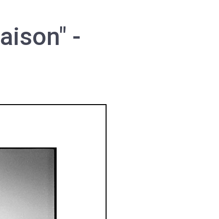
aison" -