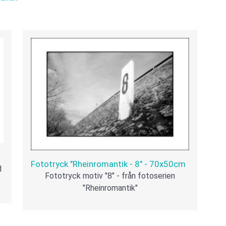
Fototryck "Rheinromantik - 8" - 70x50cm
d
Fototryck motiv "8" - från fotoserien
"Rheinromantik"