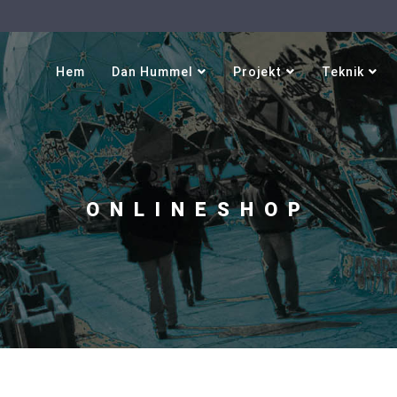
Välj ditt språk
Hem
Dan Hummel
Projekt
Teknik
ONLINESHOP