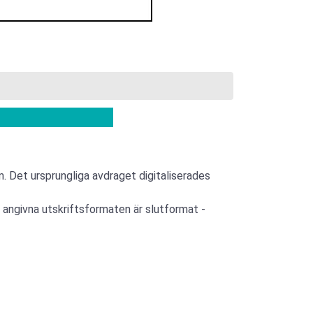
 Det ursprungliga avdraget digitaliserades
e angivna utskriftsformaten är slutformat -