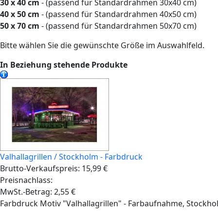
30 x 40 cm
- (passend für Standardrahmen 30x40 cm)
40 x 50 cm
- (passend für Standardrahmen 40x50 cm)
50 x 70 cm
- (passend für Standardrahmen 50x70 cm)
Bitte wählen Sie die gewünschte Größe im Auswahlfeld.
In Beziehung stehende Produkte
Valhallagrillen / Stockholm - Farbdruck
Brutto-Verkaufspreis:
15,99 €
Preisnachlass:
MwSt.-Betrag:
2,55 €
Farbdruck Motiv "Valhallagrillen" - Farbaufnahme, Stockh