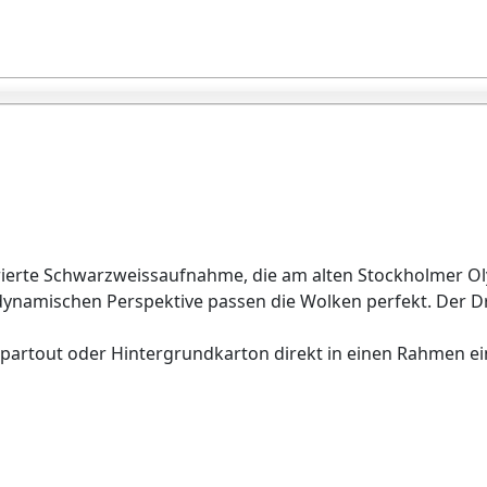
olorierte Schwarzweissaufnahme, die am alten Stockholmer 
 dynamischen Perspektive passen die Wolken perfekt. Der 
separtout oder Hintergrundkarton direkt in einen Rahmen