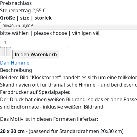
Preisnachlass
Steuerbetrag
2,55 €
Größe | size | storlek
30x40 cm +0,00 €
bitte wählen | please choose | vänligen välj
Dan Hummel
Beschreibung
Bei dem Bild "Klocktornet" handelt es sich um eine teilk
Skandinavien oft für dramatische Himmel - und bei dieser
Farbdrucker auf Spezialpapier.
Der Druck hat einen weißen Bildrand, so das er ohne Pas
sind Endformate - inklusive weißem Bildrand.
Das Motiv ist in diesen Formaten lieferbar:
20 x 30 cm
- (passend für Standardrahmen 20x30 cm)