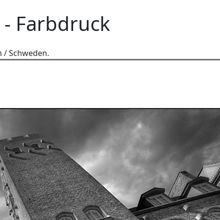
 - Farbdruck
m / Schweden.