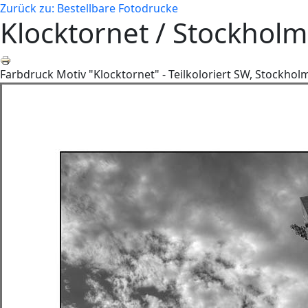
Zurück zu: Bestellbare Fotodrucke
Klocktornet / Stockholm
Farbdruck Motiv "Klocktornet" - Teilkoloriert SW, Stockhol