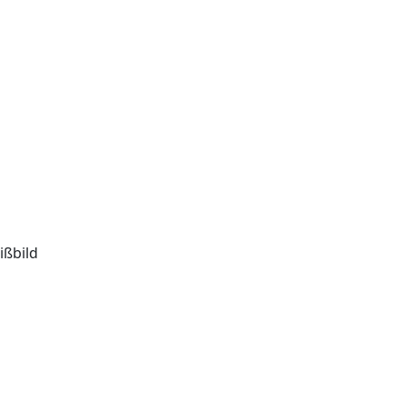
ißbild