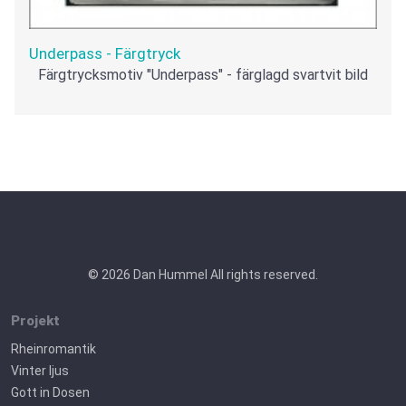
Underpass - Färgtryck
Färgtrycksmotiv "Underpass" - färglagd svartvit bild
© 2026 Dan Hummel All rights reserved.
Projekt
Rheinromantik
Vinter ljus
Gott in Dosen