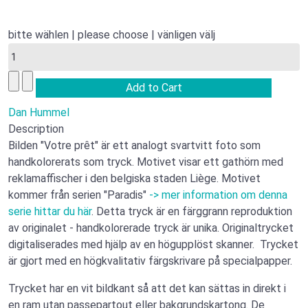
bitte wählen | please choose | vänligen välj
Dan Hummel
Description
Bilden "Votre prêt" är ett analogt svartvitt foto som
handkolorerats som tryck. Motivet visar ett gathörn med
reklamaffischer i den belgiska staden Liège. Motivet
kommer från serien "Paradis"
-> mer information om denna
serie hittar du här
. Detta tryck är en färggrann reproduktion
av originalet - handkolorerade tryck är unika. Originaltrycket
digitaliserades med hjälp av en högupplöst skanner. Trycket
är gjort med en högkvalitativ färgskrivare på specialpapper.
Trycket har en vit bildkant så att det kan sättas in direkt i
en ram utan passepartout eller bakgrundskartong. De