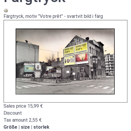
Färgtryck, motiv "Votre prêt" - svartvit bild i färg
Sales price
15,99 €
Discount
Tax amount
2,55 €
Größe | size | storlek