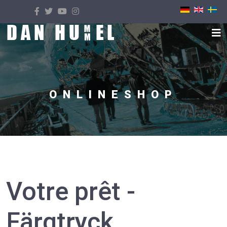
Välj ditt språk
ONLINESHOP
Votre prêt -
Färgtryck