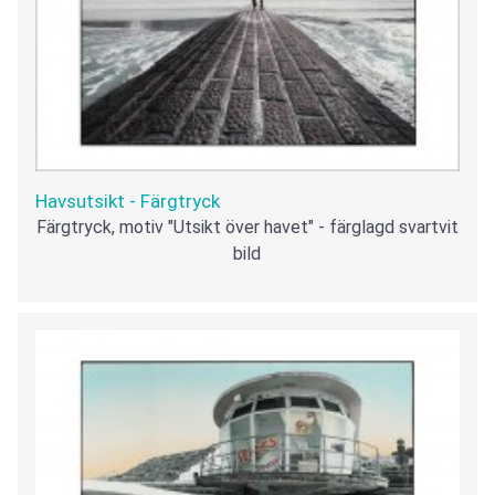
Havsutsikt - Färgtryck
Färgtryck, motiv "Utsikt över havet" - färglagd svartvit
bild