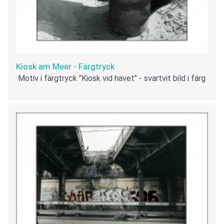
Kiosk am Meer - Färgtryck
Motiv i färgtryck "Kiosk vid havet" - svartvit bild i färg